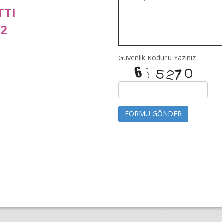
TTI
52
Güvenlik Kodunu Yazınız
FORMU GÖNDER