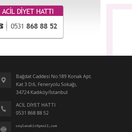
Bağdat Caddesi No:189 Konak Apt.
Kat 3 D:6, Feneryolu Sokağı,
34724 Kadıköy/İstanbul
ACİL DİYET HATTI
0531 868 88 52