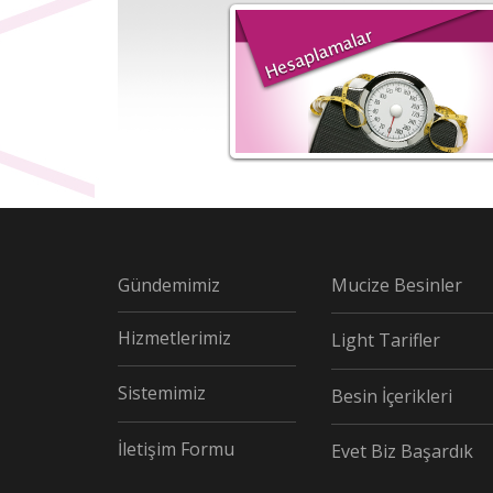
Gündemimiz
Mucize Besinler
Hizmetlerimiz
Light Tarifler
Sistemimiz
Besin İçerikleri
İletişim Formu
Evet Biz Başardık