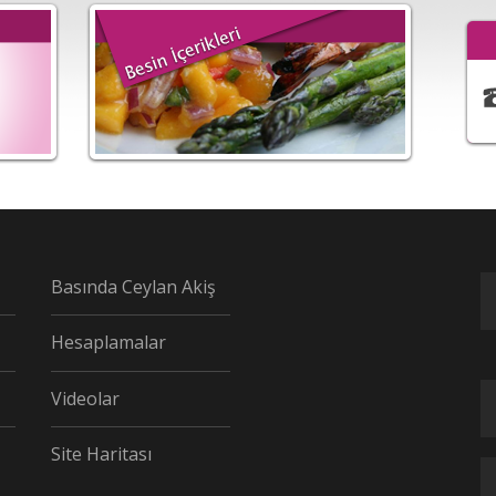
Basında Ceylan Akiş
Hesaplamalar
Videolar
Site Haritası