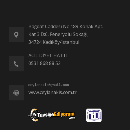
Bağdat Caddesi No:189 Konak Apt.
Kat 3 D:6, Feneryolu Sokağı,
34724 Kadıköy/İstanbul
ACİL DİYET HATTI
0531 868 88 52
www.ceylanakis.com.tr