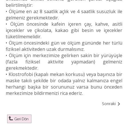
belirtilmiştir:
• Ölçüme en az 8 saatlik açlık ve 4 saatlik susuzluk ile
gelmeniz gerekmektedir.
• Ölçüm öncesinde kafein içeren çay, kahve, asitli
içecekler ve çikolata, kakao gibi besin ve içecekler
tüketilmemelidir.
• Ölçüm öncesindeki gün ve ölçüm gününde her türlü
fiziksel aktiviteden uzak durmalısınız.
• Ölçüm için merkezimize gelirken sakin bir yürüyüşle
(fazla fiziksel aktivite yapmadan) gelmeniz
gerekmektedir.
• Klostrofobi (kapalı mekan korkusu) veya başınıza bir
maske takılı şekilde bir odada yalnız kalmanıza engel
herhangi başka bir sorununuz varsa bunu önceden
merkezimize bildirmenizi rica ederiz.
Sonraki