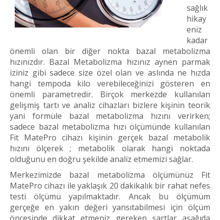
sağlık
hikay
eniz
kadar
önemli olan bir diğer nokta bazal metabolizma
hızınızdır. Bazal Metabolizma hızınız aynen parmak
iziniz gibi sadece size özel olan ve aslında ne hızda
hangi tempoda kilo verebileceğinizi gösteren en
önemli parametredir. Birçok merkezde kullanılan
gelişmiş tartı ve analiz cihazları bizlere kişinin teorik
yani formüle bazal metabolizma hızını verirken;
sadece bazal metabolizma hızı ölçümünde kullanılan
Fit MatePro cihazı kişinin gerçek bazal metabolik
hızını ölçerek ; metabolik olarak hangi noktada
olduğunu en doğru şekilde analiz etmemizi sağlar.
Merkezimizde bazal metabolizma ölçümünüz Fit
MatePro cihazı ile yaklaşık 20 dakikalık bir rahat nefes
testi ölçümü yapılmaktadır. Ancak bu ölçümüm
gerçeğe en yakın değeri yansıtabilmesi için ölçüm
öncesinde dikkat etmeniz gereken şartlar aşağıda