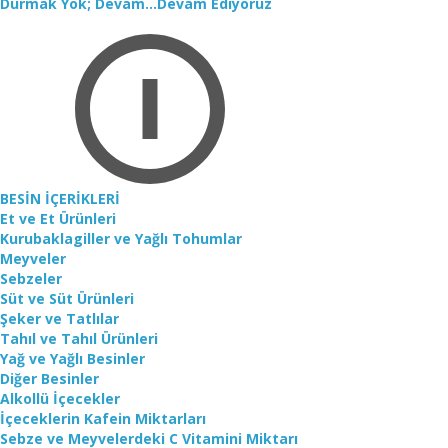
Durmak Yok; Devam...Devam Ediyoruz
BESİN İÇERİKLERİ
Et ve Et Ürünleri
Kurubaklagiller ve Yağlı Tohumlar
Meyveler
Sebzeler
Süt ve Süt Ürünleri
Şeker ve Tatlılar
Tahıl ve Tahıl Ürünleri
Yağ ve Yağlı Besinler
Diğer Besinler
Alkollü İçecekler
İçeceklerin Kafein Miktarları
Sebze ve Meyvelerdeki C Vitamini Miktarı