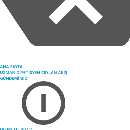
ANA SAYFA
UZMAN DİYETİSYEN CEYLAN AKİŞ
GÜNDEMİMİZ
HİZMETLERİMİZ