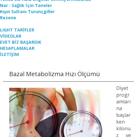
Nar : Sağlık İçin Taneler
Kışın Sultanı Turunçgiller
Rezene
LIGHT TARİFLER
VİDEOLAR
EVET BİZ BAŞARDIK
HESAPLAMALAR
İLETİŞİM
Bazal Metabolizma Hızı Ölçümü
Diyet
progr
amları
na
başlar
ken
kilonu
z ve