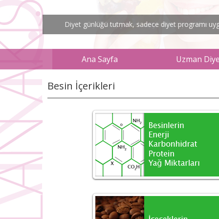
Diyet günlüğü tutmak, sadece diyet programı uygul
Ana Sayfa
Uzman Diyet
Besin İçerikleri