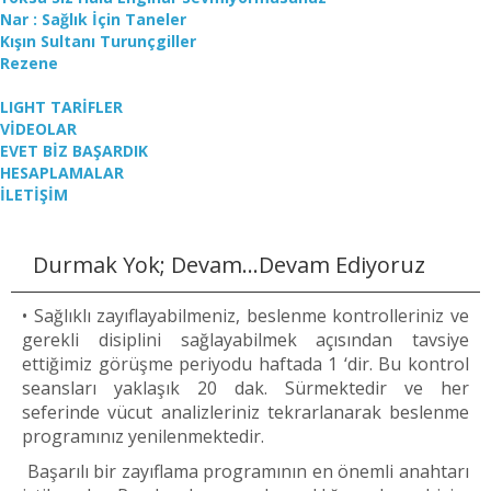
Nar : Sağlık İçin Taneler
Kışın Sultanı Turunçgiller
Rezene
LIGHT TARİFLER
VİDEOLAR
EVET BİZ BAŞARDIK
HESAPLAMALAR
İLETİŞİM
Durmak Yok; Devam…Devam Ediyoruz
• Sağlıklı zayıflayabilmeniz, beslenme kontrolleriniz ve
gerekli disiplini sağlayabilmek açısından tavsiye
ettiğimiz görüşme periyodu haftada 1 ‘dir. Bu kontrol
seansları yaklaşık 20 dak. Sürmektedir ve her
seferinde vücut analizleriniz tekrarlanarak beslenme
programınız yenilenmektedir.
Başarılı bir zayıflama programının en önemli anahtarı