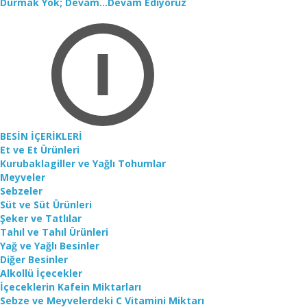
Durmak Yok; Devam...Devam Ediyoruz
BESİN İÇERİKLERİ
Et ve Et Ürünleri
Kurubaklagiller ve Yağlı Tohumlar
Meyveler
Sebzeler
Süt ve Süt Ürünleri
Şeker ve Tatlılar
Tahıl ve Tahıl Ürünleri
Yağ ve Yağlı Besinler
Diğer Besinler
Alkollü İçecekler
İçeceklerin Kafein Miktarları
Sebze ve Meyvelerdeki C Vitamini Miktarı