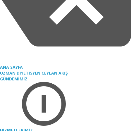
ANA SAYFA
UZMAN DİYETİSYEN CEYLAN AKİŞ
GÜNDEMİMİZ
HİZMETLERİMİZ