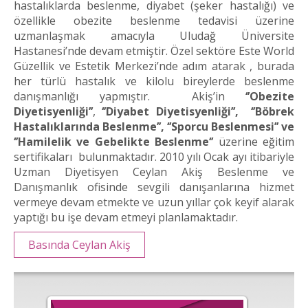
hastalıklarda beslenme, diyabet (şeker hastalığı) ve
özellikle obezite beslenme tedavisi üzerine
uzmanlaşmak amacıyla Uludağ Üniversite
Hastanesi’nde devam etmiştir. Özel sektöre Este World
Güzellik ve Estetik Merkezi’nde adım atarak , burada
her türlü hastalık ve kilolu bireylerde beslenme
danışmanlığı yapmıştır. Akiş’in
‘’Obezite
Diyetisyenliği’’
,
‘’Diyabet Diyetisyenliği’’, ‘’Böbrek
Hastalıklarında Beslenme’’, ‘’Sporcu Beslenmesi’’ ve
‘’Hamilelik ve Gebelikte Beslenme‘’
üzerine eğitim
sertifikaları bulunmaktadır. 2010 yılı Ocak ayı itibariyle
Uzman Diyetisyen Ceylan Akiş Beslenme ve
Danışmanlık ofisinde sevgili danışanlarına hizmet
vermeye devam etmekte ve uzun yıllar çok keyif alarak
yaptığı bu işe devam etmeyi planlamaktadır.
Basında Ceylan Akiş