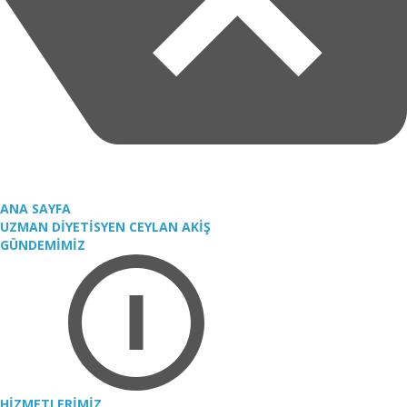
ANA SAYFA
UZMAN DİYETİSYEN CEYLAN AKİŞ
GÜNDEMİMİZ
HİZMETLERİMİZ