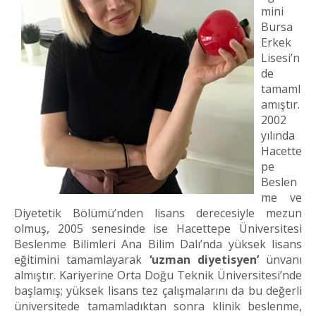
mini
Bursa
Erkek
Lisesi’n
de
tamaml
amıştır.
2002
yılında
Hacette
pe
Beslen
me ve
Diyetetik Bölümü’nden lisans derecesiyle mezun
olmuş, 2005 senesinde ise Hacettepe Üniversitesi
Beslenme Bilimleri Ana Bilim Dalı’nda yüksek lisans
eğitimini tamamlayarak
‘uzman diyetisyen’
ünvanı
almıştır. Kariyerine Orta Doğu Teknik Üniversitesi’nde
başlamış; yüksek lisans tez çalışmalarını da bu değerli
üniversitede tamamladıktan sonra klinik beslenme,