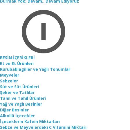
Durmak Yok; Devam...Devam Ediyoruz
BESİN İÇERİKLERİ
Et ve Et Ürünleri
Kurubaklagiller ve Yağlı Tohumlar
Meyveler
Sebzeler
Süt ve Süt Ürünleri
Şeker ve Tatlılar
Tahıl ve Tahıl Ürünleri
Yağ ve Yağlı Besinler
Diğer Besinler
Alkollü İçecekler
İçeceklerin Kafein Miktarları
Sebze ve Meyvelerdeki C Vitamini Miktarı