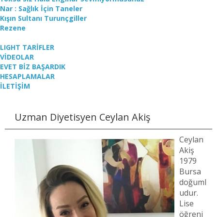
Nar : Sağlık İçin Taneler
Kışın Sultanı Turunçgiller
Rezene
LIGHT TARİFLER
VİDEOLAR
EVET BİZ BAŞARDIK
HESAPLAMALAR
İLETİŞİM
Uzman Diyetisyen Ceylan Akiş
Ceylan
Akiş
1979
Bursa
doğuml
udur.
Lise
öğreni