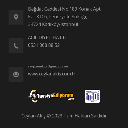
Bağdat Caddesi No:189 Konak Apt.
Kat 3 D:6, Feneryolu Sokağı,
34724 Kadıköy/İstanbul
ACİL DİYET HATTI
0531 868 88 52
www.ceylanakis.com.tr
Ceylan Akiş © 2023 Tüm Hakları Saklıdır