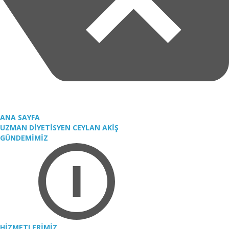
ANA SAYFA
UZMAN DİYETİSYEN CEYLAN AKİŞ
GÜNDEMİMİZ
HİZMETLERİMİZ