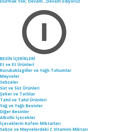
Durmak Yok; Devam...Devam Ediyoruz
BESİN İÇERİKLERİ
Et ve Et Ürünleri
Kurubaklagiller ve Yağlı Tohumlar
Meyveler
Sebzeler
Süt ve Süt Ürünleri
Şeker ve Tatlılar
Tahıl ve Tahıl Ürünleri
Yağ ve Yağlı Besinler
Diğer Besinler
Alkollü İçecekler
İçeceklerin Kafein Miktarları
Sebze ve Meyvelerdeki C Vitamini Miktarı