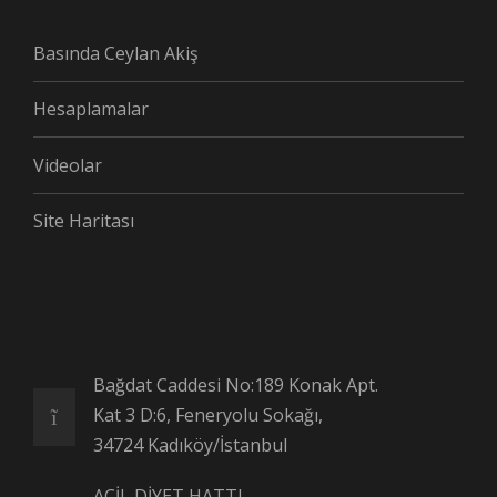
Basında Ceylan Akiş
Hesaplamalar
Videolar
Site Haritası
Bağdat Caddesi No:189 Konak Apt.
Kat 3 D:6, Feneryolu Sokağı,
34724 Kadıköy/İstanbul
ACİL DİYET HATTI