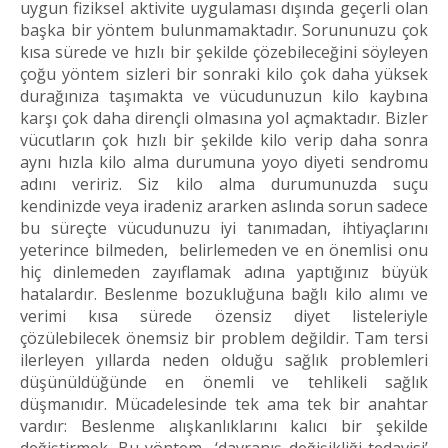
uygun fiziksel aktivite uygulaması dışında geçerli olan
başka bir yöntem bulunmamaktadır. Sorununuzu çok
kısa sürede ve hızlı bir şekilde çözebileceğini söyleyen
çoğu yöntem sizleri bir sonraki kilo çok daha yüksek
durağınıza taşımakta ve vücudunuzun kilo kaybına
karşı çok daha dirençli olmasına yol açmaktadır. Bizler
vücutların çok hızlı bir şekilde kilo verip daha sonra
aynı hızla kilo alma durumuna yoyo diyeti sendromu
adını veririz. Siz kilo alma durumunuzda suçu
kendinizde veya iradeniz ararken aslında sorun sadece
bu süreçte vücudunuzu iyi tanımadan, ihtiyaçlarını
yeterince bilmeden, belirlemeden ve en önemlisi onu
hiç dinlemeden zayıflamak adına yaptığınız büyük
hatalardır. Beslenme bozukluğuna bağlı kilo alımı ve
verimi kısa sürede özensiz diyet listeleriyle
çözülebilecek önemsiz bir problem değildir. Tam tersi
ilerleyen yıllarda neden olduğu sağlık problemleri
düşünüldüğünde en önemli ve tehlikeli sağlık
düşmanıdır. Mücadelesinde tek ama tek bir anahtar
vardır: Beslenme alışkanlıklarını kalıcı bir şekilde