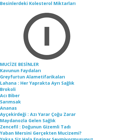
Besinlerdeki Kolesterol Miktarları
MUCİZE BESİNLER
Kavunun Faydaları
Greyfurtun Alametifarikaları
Lahana : Her Yaprakta Ayrı Sağlık
Brokoli
Acı Biber
Sarımsak
Ananas
Ayçekirdeği : Azı Yarar Çoğu Zarar
Maydanozla Gelen Sağlık
Zencefil : Doğunun Gizemli Tadı
Yaban Mersini Gerçekten Mucizemi?
Yoksa Siz Hala Enginar Sevmiyormusunuz