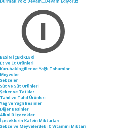
Durmak Yok; Devam...Devam Ediyoruz
BESİN İÇERİKLERİ
Et ve Et Ürünleri
Kurubaklagiller ve Yağlı Tohumlar
Meyveler
Sebzeler
Süt ve Süt Ürünleri
Şeker ve Tatlılar
Tahıl ve Tahıl Ürünleri
Yağ ve Yağlı Besinler
Diğer Besinler
Alkollü İçecekler
İçeceklerin Kafein Miktarları
Sebze ve Meyvelerdeki C Vitamini Miktarı