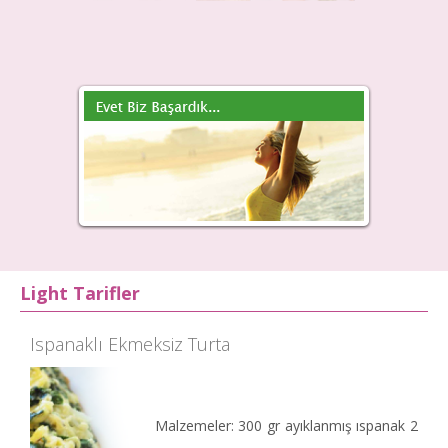
02
Makaleyi Oku
Light Tarifler
Programı
Ispanaklı Ekmeksiz Turta
Malzemeler: 300 gr ayıklanmış ıspanak 2