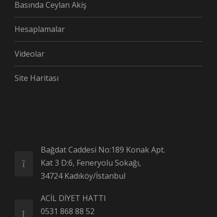
Basında Ceylan Akiş
Hesaplamalar
Videolar
Site Haritası
Bağdat Caddesi No:189 Konak Apt.
Kat 3 D:6, Feneryolu Sokağı,
34724 Kadıköy/İstanbul
ACİL DİYET HATTI
0531 868 88 52