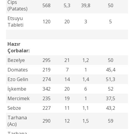
Cips
568
5,3
39,8
50
(Patates)
Etsuyu
120
20
3
5
Tableti
Hazır
Çorbalar:
Bezelye
295
21
1,2
50
Domates
219
7
1
45,4
Ezo Gelin
274
14
1,4
51,3
İşkembe
342
20
6
52
Mercimek
235
19
1
37,5
Sebze
227
11
1,1
43,2
Tarhana
290
12
1,5
59
(Acı)
Tarhana