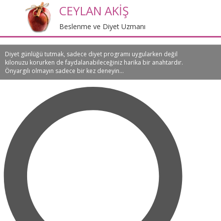
CEYLAN AKİŞ
Beslenme ve Diyet Uzmanı
Diyet günlüğü tutmak, sadece diyet programı uygularken değil
kilonuzu korurken de faydalanabileceğiniz harika bir anahtardır.
Önyargılı olmayın sadece bir kez deneyin...