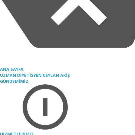
ANA SAYFA
UZMAN DİYETİSYEN CEYLAN AKİŞ
GÜNDEMİMİZ
HİZMETLERİMİZ