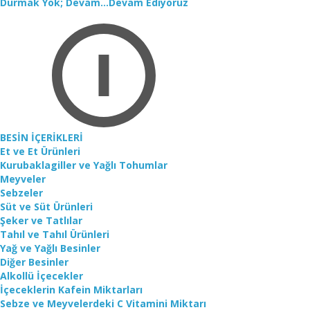
Durmak Yok; Devam...Devam Ediyoruz
BESİN İÇERİKLERİ
Et ve Et Ürünleri
Kurubaklagiller ve Yağlı Tohumlar
Meyveler
Sebzeler
Süt ve Süt Ürünleri
Şeker ve Tatlılar
Tahıl ve Tahıl Ürünleri
Yağ ve Yağlı Besinler
Diğer Besinler
Alkollü İçecekler
İçeceklerin Kafein Miktarları
Sebze ve Meyvelerdeki C Vitamini Miktarı