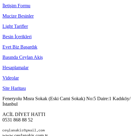
İletişim Formu
Mucize Besinler
Light Tarifler
Besin İçerikleri
Evet Biz Başardık
Basında Ceylan Akiş
Hesaplamalar
Videolar
Site Haritası
Feneryolu Mısra Sokak (Eski Cami Sokak) No:5 Daire:1 Kadıköy/
İstanbul
ACİL DİYET HATTI
0531 868 88 52
www.ceylanakis.com.tr