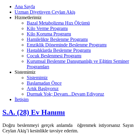
Ana Sayfa
Uzman Diyetisyen Ceylan Akiş
Hizmetlerimiz
Bazal Metabolizma Hızı Ölçümü
Kilo Verme Programı
Kilo Koruma Programı
Hamilelikte Beslenme Programı
Emziklik Döneminde Beslenme Programı
Hastalıklarda Beslenme Programı
Çocuk Beslenmesi Programı
Kurumsal Beslenme Danışmanlığı ve Eğitim Seminer
Programları
Sistemimiz
Sistemimiz
Başlamadan Önce
Artık Başlıyoruz
Durmak Yok; Devam...Devam Ediyoruz
İletişim
S.A. (28) Ev Hanımı
Doğru beslenmeyi gerçek anlamda öğrenmek istiyorsanız Sayın
Ceylan Akiş’i kesinlikle tavsiye ederim.