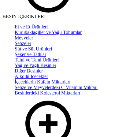
BESİN İÇERİKLERİ
Et ve Et Ürünleri
Kurubaklagiller ve Yağlı Tohumlar
Meyveler
Sebzeler
Süt ve Süt Ürünleri
Şeker ve Tatlılar
Tahıl ve Tahıl Ürünleri
Yağ ve Yağlı Besinler
Diğer Besinler
Alkollü İçecekler
İçeceklerin Kafein Miktarları
Sebze ve Meyvelerdeki C Vitamini Miktarı
Besinlerdeki Kolesterol Miktarları