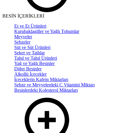
BESİN İÇERİKLERİ
Et ve Et Ürünleri
Kurubaklagiller ve Yağlı Tohumlar
Meyveler
Sebzeler
Süt ve Süt Ürünleri
Şeker ve Tatlılar
Tahıl ve Tahıl Ürünleri
Yağ ve Yağlı Besinler
Diğer Besinler
Alkollü İçecekler
İçeceklerin Kafein Miktarları
Sebze ve Meyvelerdeki C Vitamini Miktarı
Besinlerdeki Kolesterol Miktarları