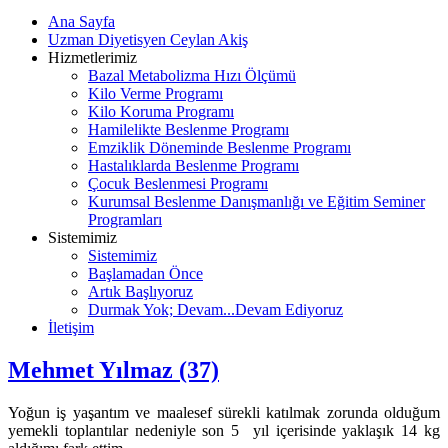
Ana Sayfa
Uzman Diyetisyen Ceylan Akiş
Hizmetlerimiz
Bazal Metabolizma Hızı Ölçümü
Kilo Verme Programı
Kilo Koruma Programı
Hamilelikte Beslenme Programı
Emziklik Döneminde Beslenme Programı
Hastalıklarda Beslenme Programı
Çocuk Beslenmesi Programı
Kurumsal Beslenme Danışmanlığı ve Eğitim Seminer
Programları
Sistemimiz
Sistemimiz
Başlamadan Önce
Artık Başlıyoruz
Durmak Yok; Devam...Devam Ediyoruz
İletişim
Mehmet Yılmaz (37)
Yoğun iş yaşantım ve maalesef sürekli katılmak zorunda olduğum
yemekli toplantılar nedeniyle son 5 yıl içerisinde yaklaşık 14 kg