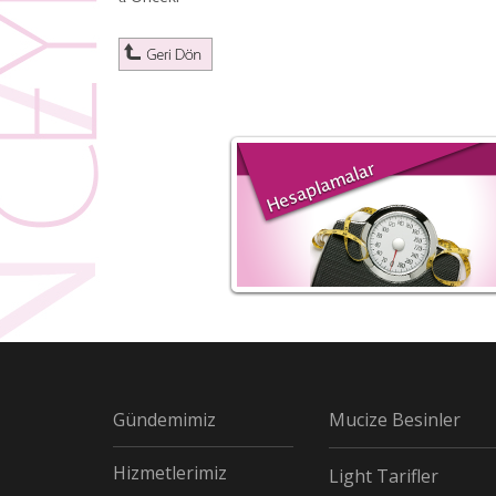
Gündemimiz
Mucize Besinler
Hizmetlerimiz
Light Tarifler