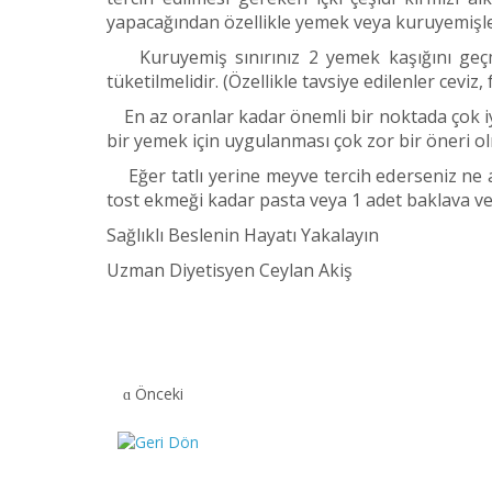
yapacağından özellikle yemek veya kuruyemişler
Kuruyemiş sınırınız 2 yemek kaşığını geç
tüketilmelidir. (Özellikle tavsiye edilenler ceviz
En az oranlar kadar önemli bir noktada çok iyi
bir yemek için uygulanması çok zor bir öneri 
Eğer tatlı yerine meyve tercih ederseniz ne 
tost ekmeği kadar pasta veya 1 adet baklava vey
Sağlıklı Beslenin Hayatı Yakalayın
Uzman Diyetisyen Ceylan Akiş
Önceki