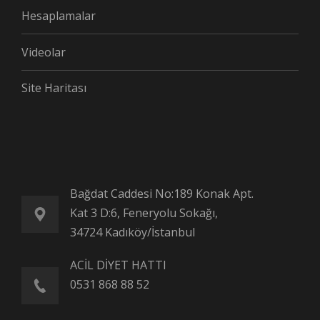
Hesaplamalar
Videolar
Site Haritası
Bağdat Caddesi No:189 Konak Apt.
Kat 3 D:6, Feneryolu Sokağı,
34724 Kadıköy/İstanbul
ACİL DİYET HATTI
0531 868 88 52