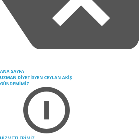
ANA SAYFA
UZMAN DİYETİSYEN CEYLAN AKİŞ
GÜNDEMİMİZ
HİZMETLERİMİZ