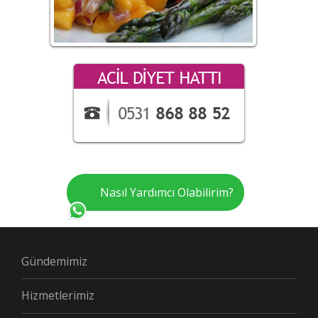
Nasıl Yardımcı Olabilirim?
Gündemimiz
Hizmetlerimiz