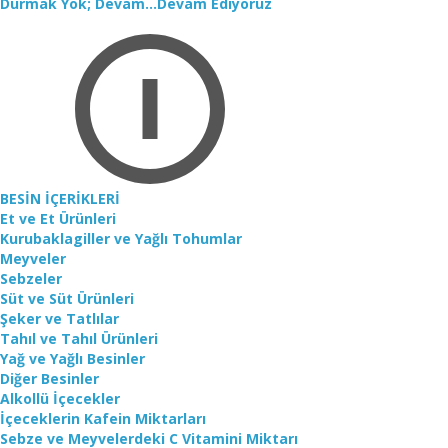
Durmak Yok; Devam...Devam Ediyoruz
BESİN İÇERİKLERİ
Et ve Et Ürünleri
Kurubaklagiller ve Yağlı Tohumlar
Meyveler
Sebzeler
Süt ve Süt Ürünleri
Şeker ve Tatlılar
Tahıl ve Tahıl Ürünleri
Yağ ve Yağlı Besinler
Diğer Besinler
Alkollü İçecekler
İçeceklerin Kafein Miktarları
Sebze ve Meyvelerdeki C Vitamini Miktarı