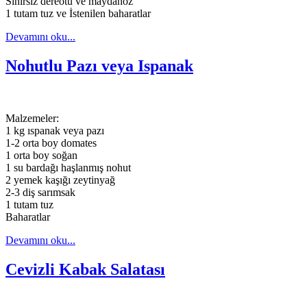
Sınırsız dereotu ve maydanoz
1 tutam tuz ve İstenilen baharatlar
Devamını oku...
Nohutlu Pazı veya Ispanak
Malzemeler:
1 kg ıspanak veya pazı
1-2 orta boy domates
1 orta boy soğan
1 su bardağı haşlanmış nohut
2 yemek kaşığı zeytinyağ
2-3 diş sarımsak
1 tutam tuz
Baharatlar
Devamını oku...
Cevizli Kabak Salatası