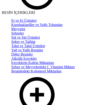
BESİN İÇERİKLERİ
Et ve Et Ürünleri
Kurubaklagiller ve Yağlı Tohumlar
Meyveler
Sebzeler
Süt ve Süt Ürünleri
Şeker ve Tatlılar
Tahıl ve Tahıl Ürünleri
Yağ ve Yağlı Besinler
Diğer Besinler
Alkollü İçecekler
İçeceklerin Kafein Miktarları
Sebze ve Meyvelerdeki C Vitamini Miktarı
Besinlerdeki Kolesterol Miktarları