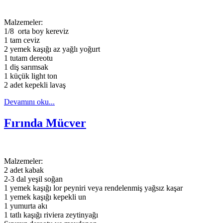
Malzemeler:
1/8 orta boy kereviz
1 tam ceviz
2 yemek kaşığı az yağlı yoğurt
1 tutam dereotu
1 diş sarımsak
1 küçük light ton
2 adet kepekli lavaş
Devamını oku...
Fırında Mücver
Malzemeler:
2 adet kabak
2-3 dal yeşil soğan
1 yemek kaşığı lor peyniri veya rendelenmiş yağsız kaşar
1 yemek kaşığı kepekli un
1 yumurta akı
1 tatlı kaşığı riviera zeytinyağı