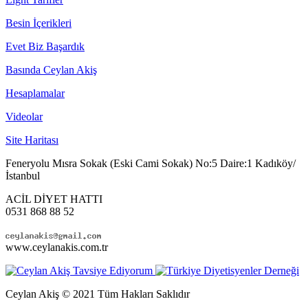
Besin İçerikleri
Evet Biz Başardık
Basında Ceylan Akiş
Hesaplamalar
Videolar
Site Haritası
Feneryolu Mısra Sokak (Eski Cami Sokak) No:5 Daire:1 Kadıköy/
İstanbul
ACİL DİYET HATTI
0531 868 88 52
www.ceylanakis.com.tr
Ceylan Akiş © 2021 Tüm Hakları Saklıdır