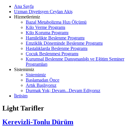
Ana Sayfa
Uzman Diyetisyen Ceylan Akiş
Hizmetlerimiz
Bazal Metabolizma Hızı Ölçümü
Kilo Verme Programı
Kilo Koruma Programı
Hamilelikte Beslenme Programı
Emziklik Döneminde Beslenme Programı
Hastalıklarda Beslenme Programı
Çocuk Beslenmesi Programı
Kurumsal Beslenme Danışmanlığı ve Eğitim Seminer
Programları
Sistemimiz
Sistemimiz
Başlamadan Önce
Artık Başlıyoruz
Durmak Yok; Devam...Devam Ediyoruz
İletişim
Light Tarifler
Kerevizli-Tonlu Dürüm