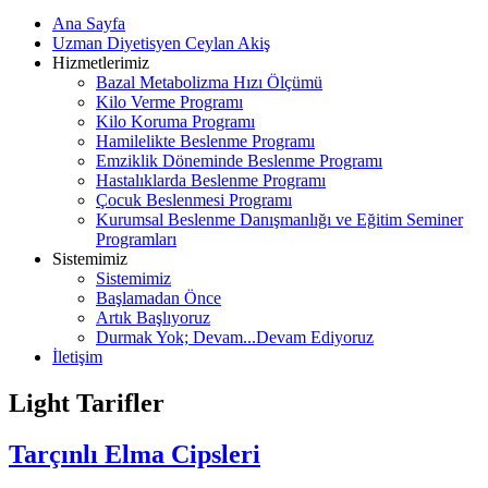
Ana Sayfa
Uzman Diyetisyen Ceylan Akiş
Hizmetlerimiz
Bazal Metabolizma Hızı Ölçümü
Kilo Verme Programı
Kilo Koruma Programı
Hamilelikte Beslenme Programı
Emziklik Döneminde Beslenme Programı
Hastalıklarda Beslenme Programı
Çocuk Beslenmesi Programı
Kurumsal Beslenme Danışmanlığı ve Eğitim Seminer
Programları
Sistemimiz
Sistemimiz
Başlamadan Önce
Artık Başlıyoruz
Durmak Yok; Devam...Devam Ediyoruz
İletişim
Light Tarifler
Tarçınlı Elma Cipsleri