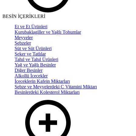
BESİN İÇERİKLERİ
Et ve Et Ürünleri
Kurubaklagiller ve Yağlı Tohumlar
Meyveler
Sebzeler
Süt ve Süt Ürünleri
Şeker ve Tatlılar
Tahıl ve Tahıl Ürünleri
Yağ ve Yağlı Besinler
Diğer Besinler
Alkollü İçecekler
İçeceklerin Kafein Miktarları
Sebze ve Meyvelerdeki C Vitamini Miktarı
Besinlerdeki Kolesterol Miktarları