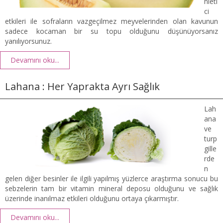
nleti
ci
etkileri ile sofraların vazgeçilmez meyvelerinden olan kavunun
sadece kocaman bir su topu olduğunu düşünüyorsanız
yanılıyorsunuz.
Devamını oku...
Lahana : Her Yaprakta Ayrı Sağlık
Lah
ana
ve
turp
gille
rde
n
gelen diğer besinler ile ilgili yapılmış yüzlerce araştırma sonucu bu
sebzelerin tam bir vitamin mineral deposu olduğunu ve sağlık
üzerinde inanılmaz etkileri olduğunu ortaya çıkarmıştır.
Devamını oku...