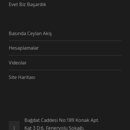
Evet Biz Başardık
Basında Ceylan Akiş
Hesaplamalar
Videolar
Site Haritası
Bağdat Caddesi No:189 Konak Apt.
Kat 3 D:6, Feneryolu Sokağı,