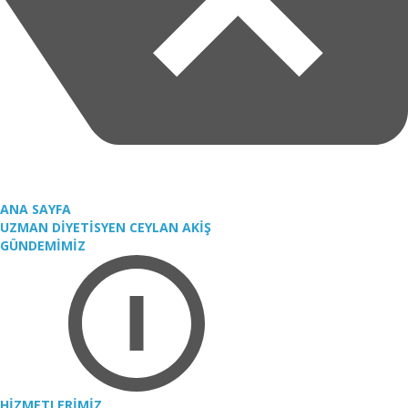
ANA SAYFA
UZMAN DİYETİSYEN CEYLAN AKİŞ
GÜNDEMİMİZ
HİZMETLERİMİZ