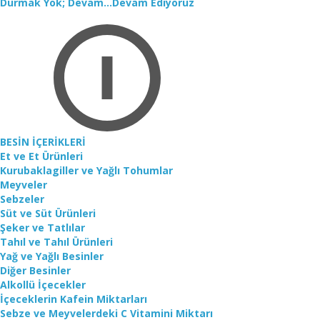
Durmak Yok; Devam...Devam Ediyoruz
BESİN İÇERİKLERİ
Et ve Et Ürünleri
Kurubaklagiller ve Yağlı Tohumlar
Meyveler
Sebzeler
Süt ve Süt Ürünleri
Şeker ve Tatlılar
Tahıl ve Tahıl Ürünleri
Yağ ve Yağlı Besinler
Diğer Besinler
Alkollü İçecekler
İçeceklerin Kafein Miktarları
Sebze ve Meyvelerdeki C Vitamini Miktarı