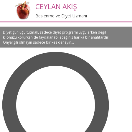
CEYLAN AKİŞ
Beslenme ve Diyet Uzmanı
Diyet günlüğü tutmak, sadece diyet programı uygularken değil
kilonuzu korurken de faydalanabileceğiniz harika bir anahtardır.
Önyargılı olmayın sadece bir kez deneyin...