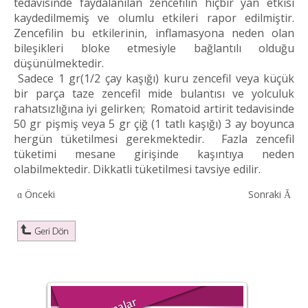
tedavisinde faydalanılan zencefilin hiçbir yan etkisi
kaydedilmemiş ve olumlu etkileri rapor edilmiştir.
Zencefilin bu etkilerinin, inflamasyona neden olan
bileşikleri bloke etmesiyle bağlantılı olduğu
düşünülmektedir.
Sadece 1 gr(1/2 çay kaşığı) kuru zencefil veya küçük
bir parça taze zencefil mide bulantısı ve yolculuk
rahatsızlığına iyi gelirken; Romatoid artirit tedavisinde
50 gr pişmiş veya 5 gr çiğ (1 tatlı kaşığı) 3 ay boyunca
hergün tüketilmesi gerekmektedir. Fazla zencefil
tüketimi mesane girişinde kaşıntıya neden
olabilmektedir. Dikkatli tüketilmesi tavsiye edilir.
Önceki
Sonraki