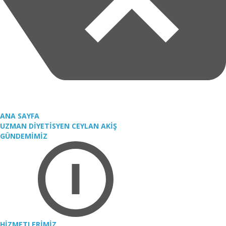
ANA SAYFA
UZMAN DİYETİSYEN CEYLAN AKİŞ
GÜNDEMİMİZ
HİZMETLERİMİZ