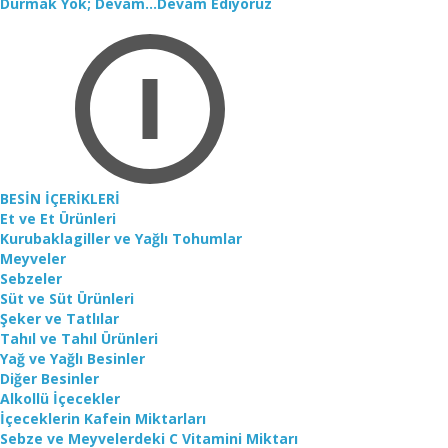
Durmak Yok; Devam...Devam Ediyoruz
BESİN İÇERİKLERİ
Et ve Et Ürünleri
Kurubaklagiller ve Yağlı Tohumlar
Meyveler
Sebzeler
Süt ve Süt Ürünleri
Şeker ve Tatlılar
Tahıl ve Tahıl Ürünleri
Yağ ve Yağlı Besinler
Diğer Besinler
Alkollü İçecekler
İçeceklerin Kafein Miktarları
Sebze ve Meyvelerdeki C Vitamini Miktarı