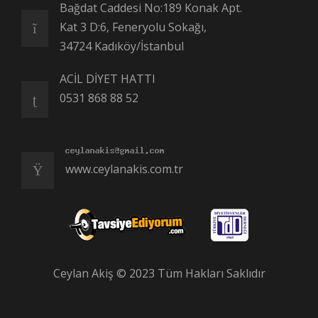
Bağdat Caddesi No:189 Konak Apt.
Kat 3 D:6, Feneryolu Sokağı,
34724 Kadıköy/İstanbul
ACİL DİYET HATTI
0531 868 88 52
www.ceylanakis.com.tr
Ceylan Akiş © 2023 Tüm Hakları Saklıdır