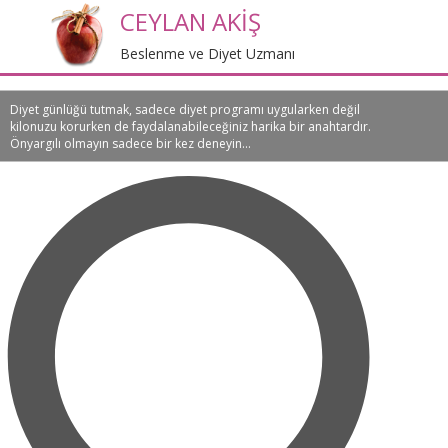
CEYLAN AKİŞ
Beslenme ve Diyet Uzmanı
Diyet günlüğü tutmak, sadece diyet programı uygularken değil
kilonuzu korurken de faydalanabileceğiniz harika bir anahtardır.
Önyargılı olmayın sadece bir kez deneyin...