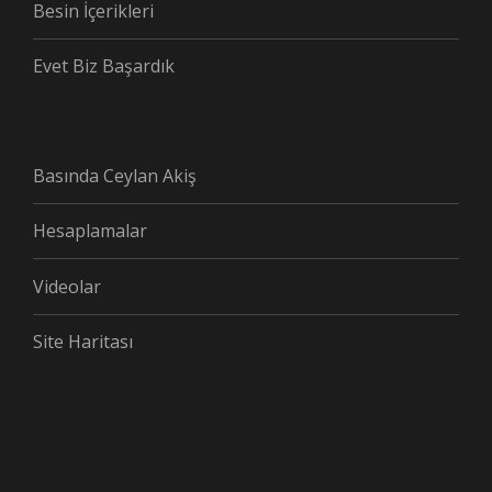
Besin İçerikleri
Evet Biz Başardık
Basında Ceylan Akiş
Hesaplamalar
Videolar
Site Haritası