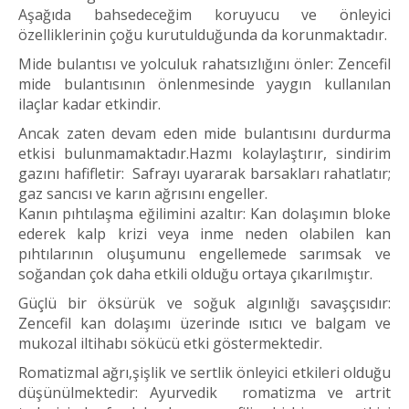
Aşağıda bahsedeceğim koruyucu ve önleyici
özelliklerinin çoğu kurutulduğunda da korunmaktadır.
Mide bulantısı ve yolculuk rahatsızlığını önler: Zencefil
mide bulantısının önlenmesinde yaygın kullanılan
ilaçlar kadar etkindir.
Ancak zaten devam eden mide bulantısını durdurma
etkisi bulunmamaktadır.Hazmı kolaylaştırır, sindirim
gazını hafifletir: Safrayı uyararak barsakları rahatlatır;
gaz sancısı ve karın ağrısını engeller.
Kanın pıhtılaşma eğilimini azaltır: Kan dolaşımın bloke
ederek kalp krizi veya inme neden olabilen kan
pıhtılarının oluşumunu engellemede sarımsak ve
soğandan çok daha etkili olduğu ortaya çıkarılmıştır.
Güçlü bir öksürük ve soğuk algınlığı savaşçısıdır:
Zencefil kan dolaşımı üzerinde ısıtıcı ve balgam ve
mukozal iltihabı sökücü etki göstermektedir.
Romatizmal ağrı,şişlik ve sertlik önleyici etkileri olduğu
düşünülmektedir: Ayurvedik romatizma ve artrit