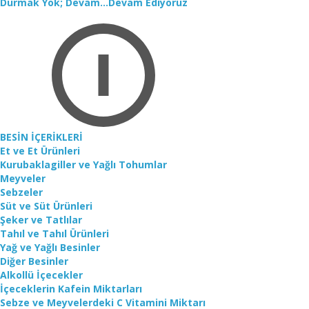
Durmak Yok; Devam...Devam Ediyoruz
BESİN İÇERİKLERİ
Et ve Et Ürünleri
Kurubaklagiller ve Yağlı Tohumlar
Meyveler
Sebzeler
Süt ve Süt Ürünleri
Şeker ve Tatlılar
Tahıl ve Tahıl Ürünleri
Yağ ve Yağlı Besinler
Diğer Besinler
Alkollü İçecekler
İçeceklerin Kafein Miktarları
Sebze ve Meyvelerdeki C Vitamini Miktarı