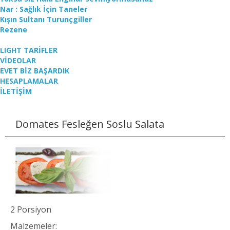
Nar : Sağlık İçin Taneler
Kışın Sultanı Turunçgiller
Rezene
LIGHT TARİFLER
VİDEOLAR
EVET BİZ BAŞARDIK
HESAPLAMALAR
İLETİŞİM
Domates Fesleğen Soslu Salata
2 Porsiyon
Malzemeler: