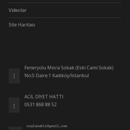
Videolar
Site Haritası
Feneryolu Mısra Sokak (Eski Cami Sokak)
No:5 Daire:1 Kadıköy/İstanbul
ACİL DİYET HATTI
0531 868 88 52