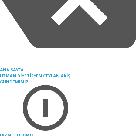
ANA SAYFA
UZMAN DİYETİSYEN CEYLAN AKİŞ
GÜNDEMİMİZ
HİZMETLERİMİZ